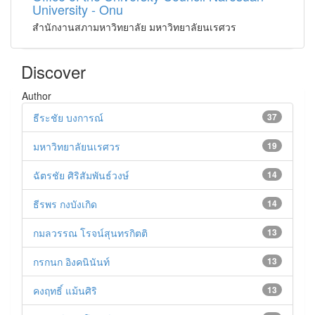
University - Onu
สำนักงานสภามหาวิทยาลัย มหาวิทยาลัยนเรศวร
Discover
Author
ธีระชัย บงการณ์
37
มหาวิทยาลัยนเรศวร
19
ฉัตรชัย ศิริสัมพันธ์วงษ์
14
ธีรพร กงบังเกิด
14
กมลวรรณ โรจน์สุนทรกิตติ
13
กรกนก อิงคนินันท์
13
คงฤทธิ์ แม้นศิริ
13