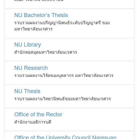
NU Bachelor’s Thesis
รวบรวมผลงานปริญญานิพนธ์ระดับปริญญาตรี ของ
มหาวิทยาลัยนเรศวร
NU Library
สำนักหอสมุดมหาวิทยาลัยนเรศวร
NU Research
รวบรวมผลงานวิจัยของบุคลากร มหาวิทยาลัยนเรศวร
NU Thesis
รวบรวมผลงานวิทยานิพนธ์ของมหาวิทยาลัยนเรศวร
Office of the Rector
สำนักงานอธิการบดี
Office of the University Council Naresuan