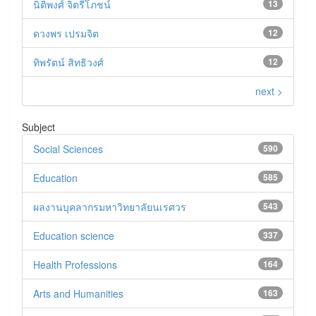
นิติพงศ์ จิตรีโภชน์
13
ดวงพร เปรมจิต
12
ทิพรัตน์ สิทธิวงศ์
12
next >
Subject
Social Sciences
590
Education
585
ผลงานบุคลากรมหาวิทยาลัยนเรศวร
543
Education science
337
Health Professions
164
Arts and Humanities
163