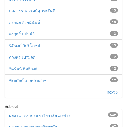
กมลวรรณ โรจน์สุนทรกิตติ
13
กรกนก อิงคนินันท์
13
คงฤทธิ์ แม้นศิริ
13
นิติพงศ์ จิตรีโภชน์
13
ดวงพร เปรมจิต
12
ทิพรัตน์ สิทธิวงศ์
12
พีระศักดิ์ ฉายประสาท
12
next >
Subject
ผลงานบุคลากรมหาวิทยาลัยนเรศวร
542
ผลงานบุคลากรมหาวิทยาลัย
67