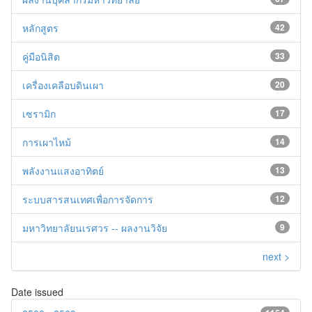
หลักสูตร
42
คู่มือนิสิต
33
เครื่องเคลือบดินเผา
20
เซรามิก
17
การเผาไหม้
14
พลังงานแสงอาทิตย์
13
ระบบสารสนเทศเพื่อการจัดการ
12
มหาวิทยาลัยนเรศวร -- ผลงานวิจัย
9
next >
Date issued