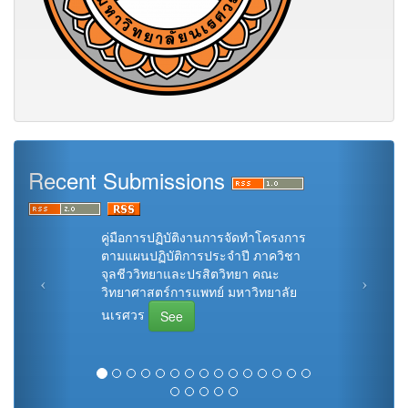
Recent Submissions
คู่มือการปฏิบัติงานการจัดทำโครงการ
ตามแผนปฏิบัติการประจำปี ภาควิชา
จุลชีววิทยาและปรสิตวิทยา คณะ
วิทยาศาสตร์การแพทย์ มหาวิทยาลัย
นเรศวร
See