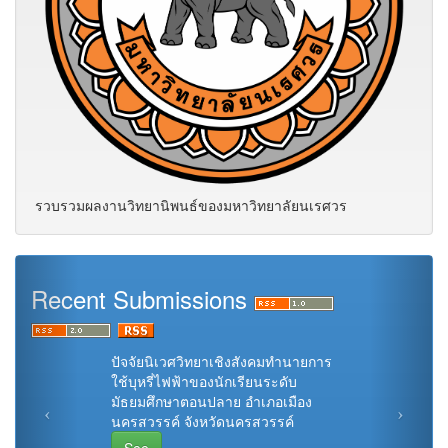
รวบรวมผลงานวิทยานิพนธ์ของมหาวิทยาลัยนเรศวร
Recent Submissions
ปัจจัยนิเวศวิทยาเชิงสังคมทำนายการ
ใช้บุหรี่ไฟฟ้าของนักเรียนระดับ
มัธยมศึกษาตอนปลาย อำเภอเมือง
นครสวรรค์ จังหวัดนครสวรรค์
See