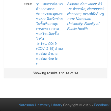
2565
รูปแบบการพัฒนา
Siriporn Kamvanin
;
ศิริ
ศักยภาพการ
พร คำวานิล
;
Narongsak
จัดการขยะมูลฝอย
Noosorn
;
ณรงค์ศักดิ์ หนู
ของภาคีเครือข่าย
สอน
;
Naresuan
ในพื้นที่ควบคุม
University. Faculty of
การแพร่ระบาด
Public Health
ของโรคติดเชื้อ
ไวรัส
โคโรนา2019
(COVID-19)ตำบล
แม่สอด อำเภอ
แม่สอด จังหวัด
ตาก
Showing results 1 to 14 of 14
Naresuan University Library
Copyright © 2015 -
Feedback