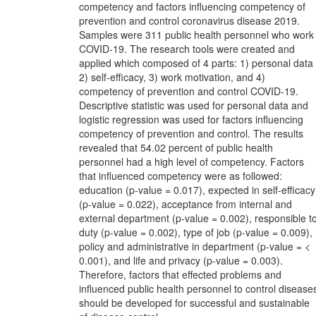
competency and factors influencing competency of
prevention and control coronavirus disease 2019.
Samples were 311 public health personnel who work
COVID-19. The research tools were created and
applied which composed of 4 parts: 1) personal data
2) self-efficacy, 3) work motivation, and 4)
competency of prevention and control COVID-19.
Descriptive statistic was used for personal data and
logistic regression was used for factors influencing
competency of prevention and control. The results
revealed that 54.02 percent of public health
personnel had a high level of competency. Factors
that influenced competency were as followed:
education (p-value = 0.017), expected in self-efficacy
(p-value = 0.022), acceptance from internal and
external department (p-value = 0.002), responsible t
duty (p-value = 0.002), type of job (p-value = 0.009),
policy and administrative in department (p-value = <
0.001), and life and privacy (p-value = 0.003).
Therefore, factors that effected problems and
influenced public health personnel to control disease
should be developed for successful and sustainable