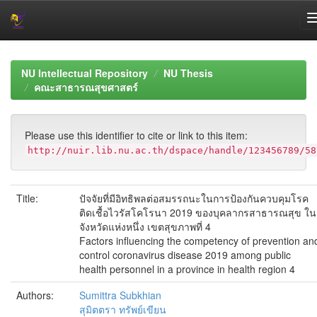
Skip
navigation
NU Intellectual Repository
NU Thesis
คณะสาธารณสุขศาสตร์
Please use this identifier to cite or link to this item:
http://nuir.lib.nu.ac.th/dspace/handle/123456789/58
Title:
ปัจจัยที่มีอิทธิพลต่อสมรรถนะในการป้องกันควบคุมโรค
ติดเชื้อไวรัสโคโรนา 2019 ของบุคลากรสาธารณสุข ใน
จังหวัดแห่งหนึ่ง เขตสุขภาพที่ 4
Factors influencing the competency of prevention an
control coronavirus disease 2019 among public
health personnel in a province in health region 4
Authors:
Sumittra Subkhian
สุมิตตรา ทรัพย์เขียน