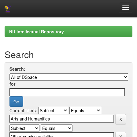
Skip
navigation
NU Intellectual Repository
Search
Search:
for
Current filters: