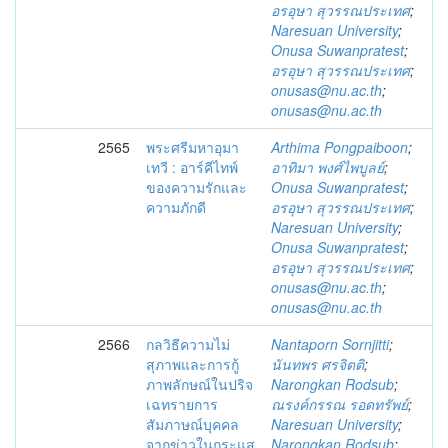
อรอุษา สุวรรณประเทศ
;
Naresuan University
;
Onusa Suwanpratest
;
อรอุษา สุวรรณประเทศ
;
onusas@nu.ac.th
;
onusas@nu.ac.th
2565
พระศรีมหาอุมา
Arthima Pongpaiboon
;
เทวี : อาร์คีไทพ์
อาทิมา พงศ์ไพบูลย์
;
ของความรักและ
Onusa Suwanpratest
;
ความภักดี
อรอุษา สุวรรณประเทศ
;
Naresuan University
;
Onusa Suwanpratest
;
อรอุษา สุวรรณประเทศ
;
onusas@nu.ac.th
;
onusas@nu.ac.th
2566
กลวิธีความไม่
Nantaporn Sornjitti
;
สุภาพและการกู้
นันทพร ศรจิตติ
;
ภาพลักษณ์ในปริจ
Narongkan Rodsub
;
เฉทรายการ
ณรงค์กรรณ รอดทรัพย์
;
สัมภาษณ์บุคคล
Naresuan University
;
จากข่าวในกระแส
Narongkan Rodsub
;