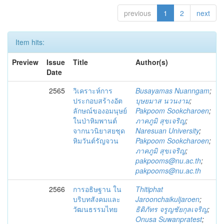
previous
1
2
next
Item hits:
Preview
Issue
Title
Author(s)
Date
2565
วิเคราะห์การ
Busayamas Nuanngam
;
ประกอบสร้างอัต
บุษยมาส นวนงาม
;
ลักษณ์ของอมนุษย์
Pakpoom Sookcharoen
;
ในป่าหิมพานต์
ภาคภูมิ สุขเจริญ
;
จากนวนิยาสยชุด
Naresuan University
;
หิมวันต์รัญจวน
Pakpoom Sookcharoen
;
ภาคภูมิ สุขเจริญ
;
pakpooms@nu.ac.th
;
pakpooms@nu.ac.th
2566
การอธิษฐาน ใน
Thitiphat
บริบทสังคมและ
Jaroonchaikuljaroen
;
วัฒนธรรมไทย
ธิติภัทร จรูญชัยกุลเจริญ
;
Onusa Suwanpratest
;