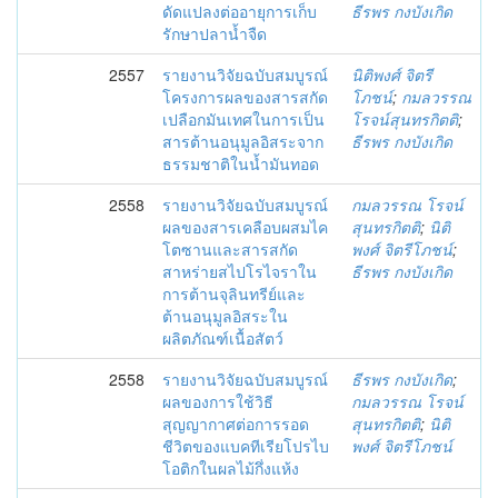
ดัดแปลงต่ออายุการเก็บ
ธีรพร กงบังเกิด
รักษาปลาน้ำจืด
2557
รายงานวิจัยฉบับสมบูรณ์
นิติพงศ์ จิตรี
โครงการผลของสารสกัด
โภชน์
;
กมลวรรณ
เปลือกมันเทศในการเป็น
โรจน์สุนทรกิตติ
;
สารต้านอนุมูลอิสระจาก
ธีรพร กงบังเกิด
ธรรมชาติในน้ำมันทอด
2558
รายงานวิจัยฉบับสมบูรณ์
กมลวรรณ โรจน์
ผลของสารเคลือบผสมไค
สุนทรกิตติ
;
นิติ
โตซานและสารสกัด
พงศ์ จิตรีโภชน์
;
สาหร่ายสไปโรไจราใน
ธีรพร กงบังเกิด
การต้านจุลินทรีย์และ
ต้านอนุมูลอิสระใน
ผลิตภัณฑ์เนื้อสัตว์
2558
รายงานวิจัยฉบับสมบูรณ์
ธีรพร กงบังเกิด
;
ผลของการใช้วิธี
กมลวรรณ โรจน์
สุญญากาศต่อการรอด
สุนทรกิตติ
;
นิติ
ชีวิตของแบคทีเรียโปรไบ
พงศ์ จิตรีโภชน์
โอติกในผลไม้กึ่งแห้ง