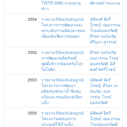
TISTR 3080 จากปลาย
ติศาสตร์ กระบวน
ข้าว
2554
รายงานวิจัยฉบับสมบูรณ์
นิติพงศ์ จิตรี
โครงการการพัฒนาและ
โภชน์
;
กมลวรรณ
ยกระดับการผลิตปลาช่อน
โรจน์สุนทรกิตติ
;
เค็มแห้งเพื่อการส่งออก
ธีรพร กงบังเกิด
;
สิรินภา สุวรรณ์
2552
รายงานวิจัยฉบับสมบูรณ์
ธีรพร กงบังเกิด
;
การพัฒนาผลิตภัณฑ์
กมลวรรณ โรจน์
พุดดิ้งข้าวกล้องเสริมโปร
สุนทรกิตติ
;
นิติ
ไอโอติก
พงศ์ จิตรีโภชน์
2553
รายงานวิจัยฉบับสมบูรณ์
นิติพงศ์ จิตรี
โครงการการพัฒนา
โภชน์
;
ธีรพร กง
ผลิตภัณฑ์ปลาน้ำจืดชุบ
บังเกิด
;
กมล
แป้งและขนมปังแช่เยือก
วรรณ โรจน์
แข็ง
สุนทรกิตติ
2555
รายงานวิจัยฉบับสมบูรณ์
นิติพงศ์ จิตรี
โครงการผลของการ
โภชน์
;
กมลวรรณ
ประยุกต์ใช้น้ำแข็ง
โรจน์สุนทรกิตติ
;