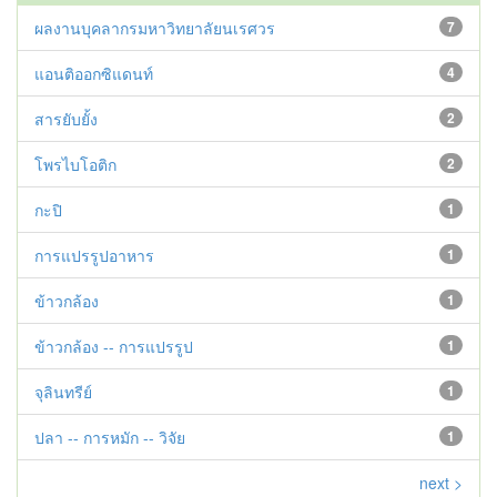
ผลงานบุคลากรมหาวิทยาลัยนเรศวร
7
แอนติออกซิแดนท์
4
สารยับยั้ง
2
โพรไบโอติก
2
กะปิ
1
การแปรรูปอาหาร
1
ข้าวกล้อง
1
ข้าวกล้อง -- การแปรรูป
1
จุลินทรีย์
1
ปลา -- การหมัก -- วิจัย
1
next >