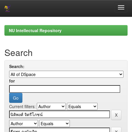
Skip
navigation
NU Intellectual Repository
Search
Search:
for
Current filters: