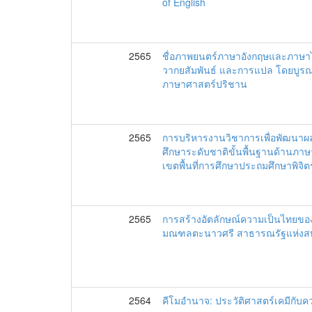
of English
2565
ชื่อภาพยนตร์ภาษาอังกฤษและภาษา
วากยสัมพันธ์ และการแปล โดยบู
ภาษาศาสตร์ปริชาน
2565
การบริหารงานวิชาการเพื่อพัฒนา
ศึกษาระดับชาติขั้นพื้นฐานด้านภา
เขตพื้นที่การศึกษาประถมศึกษาพิจิต
2565
การสร้างอัตลักษณ์ความเป็นไทยขอ
มณฑลตะนาวศรี สาธารณรัฐแห่งส
2564
คีโมอำนาจ: ประวัติศาสตร์เคมีกับ