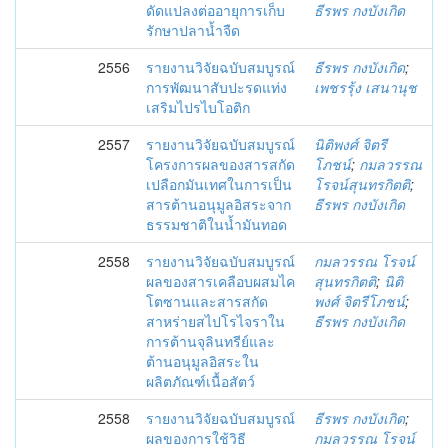
ดัดแปลงต่ออายุการเก็บ
ธีรพร กงบังเกิด
รักษาปลาน้ำจืด
2556
รายงานวิจัยฉบับสมบูรณ์
ธีรพร กงบังเกิด
;
การพัฒนาสับปะรดแท่ง
เพชรรุ้ง เสนานุช
เสริมไปรไบโอติก
2557
รายงานวิจัยฉบับสมบูรณ์
นิติพงศ์ จิตรี
โครงการผลของสารสกัด
โภชน์
;
กมลวรรณ
เปลือกมันเทศในการเป็น
โรจน์สุนทรกิตติ
;
สารต้านอนุมูลอิสระจาก
ธีรพร กงบังเกิด
ธรรมชาติในน้ำมันทอด
2558
รายงานวิจัยฉบับสมบูรณ์
กมลวรรณ โรจน์
ผลของสารเคลือบผสมไค
สุนทรกิตติ
;
นิติ
โตซานและสารสกัด
พงศ์ จิตรีโภชน์
;
สาหร่ายสไปโรไจราใน
ธีรพร กงบังเกิด
การต้านจุลินทรีย์และ
ต้านอนุมูลอิสระใน
ผลิตภัณฑ์เนื้อสัตว์
2558
รายงานวิจัยฉบับสมบูรณ์
ธีรพร กงบังเกิด
;
ผลของการใช้วิธี
กมลวรรณ โรจน์