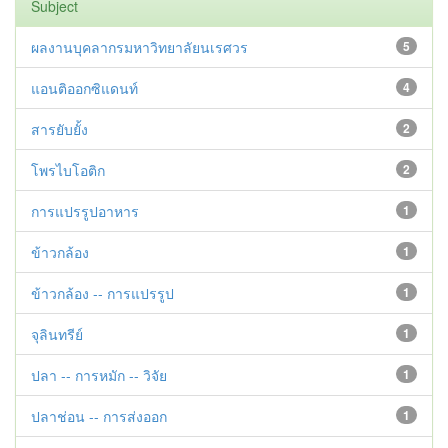
Subject
ผลงานบุคลากรมหาวิทยาลัยนเรศวร
5
แอนติออกซิแดนท์
4
สารยับยั้ง
2
โพรไบโอติก
2
การแปรรูปอาหาร
1
ข้าวกล้อง
1
ข้าวกล้อง -- การแปรรูป
1
จุลินทรีย์
1
ปลา -- การหมัก -- วิจัย
1
ปลาช่อน -- การส่งออก
1