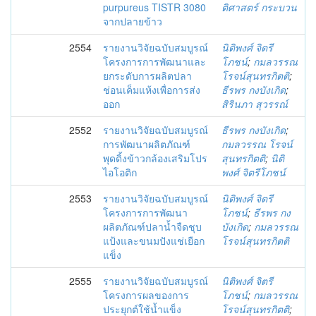
purpureus TISTR 3080
ติศาสตร์ กระบวน
จากปลายข้าว
2554
รายงานวิจัยฉบับสมบูรณ์
นิติพงศ์ จิตรี
โครงการการพัฒนาและ
โภชน์
;
กมลวรรณ
ยกระดับการผลิตปลา
โรจน์สุนทรกิตติ
;
ช่อนเค็มแห้งเพื่อการส่ง
ธีรพร กงบังเกิด
;
ออก
สิรินภา สุวรรณ์
2552
รายงานวิจัยฉบับสมบูรณ์
ธีรพร กงบังเกิด
;
การพัฒนาผลิตภัณฑ์
กมลวรรณ โรจน์
พุดดิ้งข้าวกล้องเสริมโปร
สุนทรกิตติ
;
นิติ
ไอโอติก
พงศ์ จิตรีโภชน์
2553
รายงานวิจัยฉบับสมบูรณ์
นิติพงศ์ จิตรี
โครงการการพัฒนา
โภชน์
;
ธีรพร กง
ผลิตภัณฑ์ปลาน้ำจืดชุบ
บังเกิด
;
กมลวรรณ
แป้งและขนมปังแช่เยือก
โรจน์สุนทรกิตติ
แข็ง
2555
รายงานวิจัยฉบับสมบูรณ์
นิติพงศ์ จิตรี
โครงการผลของการ
โภชน์
;
กมลวรรณ
ประยุกต์ใช้น้ำแข็ง
โรจน์สุนทรกิตติ
;