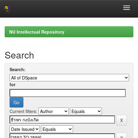
Skip
navigation
NU Intellectual Repository
Search
Search:
for
Current filters: