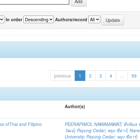
In order
Authors/record
previous
1
2
3
4
...
59
Author(s)
es ofThai and Filipino
PEERAPIMOL NAWAMAWAT
;
พีรพิมล
วัฒน์
;
Payung Cedar
;
พยุง ซีดาร์
;
Nare
University
;
Payung Cedar
;
พยุง ซีดาร์
;