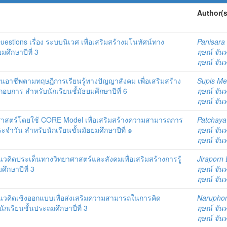
Author(s
estions เรื่อง ระบบนิเวศ เพื่อเสริมสร้างมโนทัศน์ทาง
Panisara
มศึกษาปีที่ 3
ฤษณ์ จัน
ฤษณ์ จัน
นอาชีพตามทฤษฎีการเรียนรู้ทางปัญญาสังคม เพื่อเสริมสร้าง
Supis M
กอบการ สำหรับนักเรียนชั้มัธยมศึกษาปีที่ 6
ฤษณ์ จัน
ฤษณ์ จัน
ศาสตร์โดยใช้ CORE Model เพื่อเสริมสร้างความสามารถการ
Patchaya
จำวัน สำหรับนักเรียนชั้นมัธยมศึกษาปีที่ ๑
ฤษณ์ จัน
ฤษณ์ จัน
วคิดประเด็นทางวิทยาศาสตร์และสังคมเพื่อเสริมสร้างการรู้
Jiraporn
ศึกษาปีที่ 3
ฤษณ์ จัน
ฤษณ์ จัน
นวคิดเชิงออกแบบเพื่อส่งเสริมความสามารถในการคิด
Narupho
กเรียนชั้นประถมศึกษาปี่ที่ 3
ฤษณ์ จัน
ฤษณ์ จัน