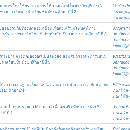
ฐศาสตร์โดยใช้กระบวนการโค้ชออนไลน์ในช่วงวิกฤติการณ์
Yosita P
ทางการเงินของนักเรียนชั้นมัธยมศึกษาปีที่ 2
จันทะคุณ
จันทะคุณ
สอบร่วมกับห้องทดลองเสมือนเพื่อส่งเสริมมโนทัศน์ทาง
Jerdjirut
ร่ระบาดของโควิค-19 สำหรับนักเรียนชั้นประถมศึกษาปีที่ 6
Jantakoo
Jantakoo
jakkritj@
้กระบวนการคิดเชิงออกแบบ เพื่อส่งเสริมสมถรรถนะการเป็นผู้
Watchara
กเรียนชั้นมัธยมศึกษาปีที่ 3
Jantakoo
Jantakoo
jakkritj@
้กิจกรรมเป็นฐานเพื่อส่งเสริมความตระหนักต่อการเปลี่ยนแปลง
Kittika J
ธยมศึกษาปีที่ 1
ฤษณ์ จัน
ฤษณ์ จัน
กมเป็นฐานร่วมกับ Micro: bit เพื่อส่งเสริมทักษะการคิดเชิง
Jutharat
ปีที่ 1
ฤษณ์ จัน
ฤษณ์ จัน
ฤติกรรมการบริโภคที่เป็นมิตรต่อสิ่งแวดล้อมสำหรับนักเรียน
Pichapor