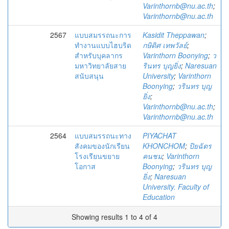
Varinthornb@nu.ac.th
;
Varinthornb@nu.ac.th
2567
แบบสมรรถนะการ
Kasidit Theppawan
;
ทำงานแบบไฮบริด
กษิดิศ เทพวัลย์
;
สำหรับบุคลากร
Varinthorn Boonying
;
ว
มหาวิทยาลัยสาย
รินทร บุญยิ่ง
;
Naresuan
สนับสนุน
University
;
Varinthorn
Boonying
;
วรินทร บุญ
ยิ่ง
;
Varinthornb@nu.ac.th
;
Varinthornb@nu.ac.th
2564
แบบสมรรถนะทาง
PIYACHAT
สังคมของนักเรียน
KHONCHOM
;
ปิยฉัตร
โรงเรียนขยาย
คนชม
;
Varinthorn
โอกาส
Boonying
;
วรินทร บุญ
ยิ่ง
;
Naresuan
University. Faculty of
Education
Showing results 1 to 4 of 4