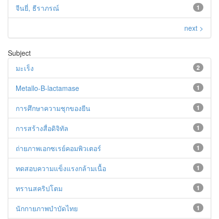
จีนยี่, ธีราภรณ์
1
next >
Subject
มะเร็ง
2
Metallo-B-lactamase
1
การศึกษาความชุกของยีน
1
การสร้างสื่อดิจิทัล
1
ถ่ายภาพเอกซเรย์คอมพิวเตอร์
1
ทดสอบความแข็งแรงกล้ามเนื้อ
1
ทรานสคริปโตม
1
นักกายภาพบําบัดไทย
1