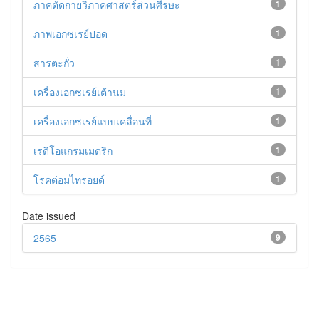
ภาคตัดกายวิภาคศาสตร์ส่วนศีรษะ
1
ภาพเอกซเรย์ปอด
1
สารตะกั่ว
1
เครื่องเอกซเรย์เต้านม
1
เครื่องเอกซเรย์แบบเคลื่อนที่
1
เรดิโอแกรมเมตริก
1
โรคต่อมไทรอยด์
1
Date issued
2565
9