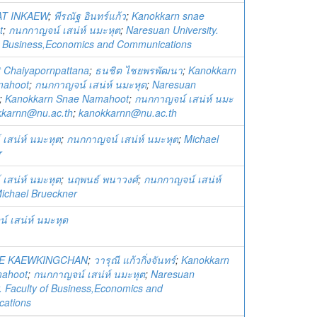
T INKAEW
;
พีรณัฐ อินทร์แก้ว
;
Kanokkarn snae
t
;
กนกกาญจน์ เสน่ห์ นมะหุต
;
Naresuan University.
of Business,Economics and Communications
t Chaiyapornpattana
;
ธนชิต ไชยพรพัฒนา
;
Kanokkarn
mahoot
;
กนกกาญจน์ เสน่ห์ นมะหุต
;
Naresuan
;
Kanokkarn Snae Namahoot
;
กนกกาญจน์ เสน่ห์ นมะ
kkarnn@nu.ac.th
;
kanokkarnn@nu.ac.th
 เสน่ห์ นมะหุต
;
กนกกาญจน์ เสน่ห์ นมะหุต
;
Michael
r
 เสน่ห์ นมะหุต
;
นฤพนธ์ พนาวงศ์
;
กนกกาญจน์ เสน่ห์
ichael Brueckner
 เสน่ห์ นมะหุต
E KAEWKINGCHAN
;
วารุณี แก้วกิ่งจันทร์
;
Kanokkarn
mahoot
;
กนกกาญจน์ เสน่ห์ นมะหุต
;
Naresuan
y. Faculty of Business,Economics and
ations