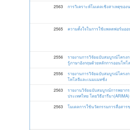
2563
การวิเคราะห์โมเดลเชิงสาเหตุของ
2565
ความตั้งใจในการใช้แพลตฟอร์มออน
2556
รายงานการวิจัยฉบับสมบูรณ์โครง
รู้ภาษาอังกฤษด้วยหลักการออนโทโล
2556
รายงานการวิจัยฉบับสมบูรณ์โครงกา
โทโลจีและเนมแมทชิ่ง
2563
รายงานวิจัยฉบับสมบูรณ์การพยาก
ประเทศไทย โดยวิธีอารีมา(ARIMA)
2563
โมเดลการใช้นวัตกรรมการสื่อสารของ