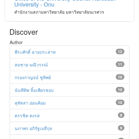
University - Onu
สำนักงานสภามหาวิทยาลัย มหาวิทยาลัยนเรศวร
Discover
Author
พีระศักดิ์ ฉายประสาท
12
สมชาย มณีวรรณ์
11
กรองกาญจน์ ชูทิพย์
10
นันทีทิพ ลิ้มเพียรชอบ
10
สุทัสสา อ่อนค้อม
10
ครรชิต คงรส
9
นภาพร อภิรัฐเมธีกุล
9