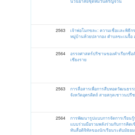
นวนิยาสยชุดหิมวันต์รัญจวน
2563
เจ้าพ่อโมกขละ: ความเชื่อเเละพิ
หมู่บ้านห้วยปลากอง ตำบลขะเนจื้อ
2564
อรรถศาสตร์ปริชานของคำเรียกชื่อสั
เชียงราย
2563
การสื่อสารเพื่อการสืบทอดวัฒนธร
จังหวัดอุตรดิตถ์ สายสกุลเชาวนปรี
2564
การพัฒนารูปแบบการจัดการเรียนรู้
แบบร่วมมือรวมพลังร่วมกับการคิดเชิงว
ทันสื่อดิจิทัลของนักเรียนระดับมัธย