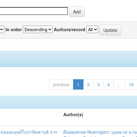
In order
Authors/record
previous
1
2
3
4
...
16
Author(s)
์ของอมนุษย์ในป่าหิมพานต์ จาก
Busayamas Nuanngam
;
บุษยมาส นว