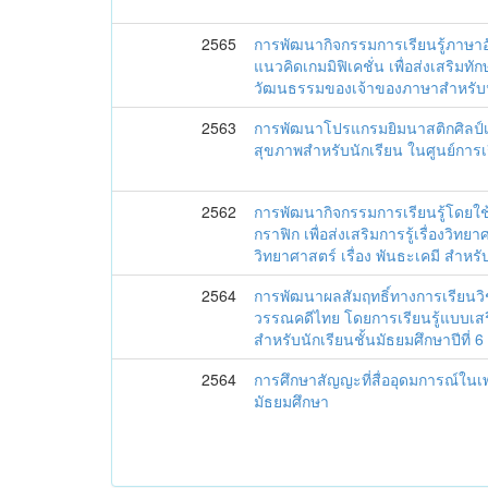
2565
การพัฒนากิจกรรมการเรียนรู้ภา
แนวคิดเกมมิฟิเคชั่น เพื่อส่งเสริม
วัฒนธรรมของเจ้าของภาษาสำหรับนัก
2563
การพัฒนาโปรแกรมยิมนาสติกศิลป์เพื
สุขภาพสำหรับนักเรียน ในศูนย์การเร
2562
การพัฒนากิจกรรมการเรียนรู้โดยใช
กราฟิก เพื่อส่งเสริมการรู้เรื่องวิท
วิทยาศาสตร์ เรื่อง พันธะเคมี สำหรับ
2564
การพัฒนาผลสัมฤทธิ์ทางการเรียนว
วรรณคดีไทย โดยการเรียนรู้แบบเสริม
สำหรับนักเรียนชั้นมัธยมศึกษาปีที่ 6
2564
การศึกษาสัญญะที่สื่ออุดมการณ์ใน
มัธยมศึกษา