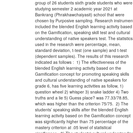
group of 26 students sixth grade students who were
studying semester 2 academic year 2021 at
Bankrang (Phrakhawchaiyasit) school that were
chosen by Purposive sampling. Research instrumen
included the blended English learning activity based
on the Gamification, speaking skill test and cultural
understanding of native speakers test. The statistics
used in the research were percentage, mean,
standard deviation, t-test (one sample) and t-test
(dependent samples). The results of this research
indicated as follows : 1) The effectiveness of the
blended English learning activity based on the
Gamification concept for promoting speaking skills
and cultural understanding of native speakers for
grade 6, has five learning activities as follow, 1)
question wheel 2) whisper 3) snake ladder 4) Two
truths and a lie 5) Guess place? was 77.33/78.85,
which was higher than the criterion 75/75. 2) The
students’ speaking skills after the blended English
learning activity based on the Gamification concept
was significantly higher than 75 percentage of the
mastery criterion at .05 level of statistical