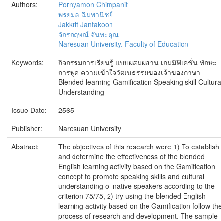
Authors:
Pornyamon Chimpanit
พรยมล ฉิมพานิชย์
Jakkrit Jantakoon
จักรกฤษณ์ จันทะคุณ
Naresuan University. Faculty of Education
Keywords:
กิจกรรมการเรียนรู้ แบบผสมผสาน เกมมิฟิเคชั่น ทักษะ
การพูด ความเข้าใจวัฒนธรรมของเจ้าของภาษา
Blended learning Gamification Speaking skill Cultura
Understanding
Issue Date:
2565
Publisher:
Naresuan University
Abstract:
The objectives of this research were 1) To establish
and determine the effectiveness of the blended
English learning activity based on the Gamification
concept to promote speaking skills and cultural
understanding of native speakers according to the
criterion 75/75, 2) try using the blended English
learning activity based on the Gamification follow th
process of research and development. The sample