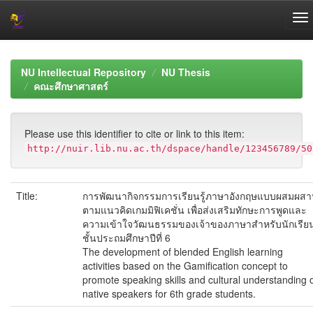
Skip
navigation
NU Intellectual Repository
NU Thesis
คณะศึกษาศาสตร์
Please use this identifier to cite or link to this item:
http://nuir.lib.nu.ac.th/dspace/handle/123456789/50
Title:
การพัฒนากิจกรรมการเรียนรู้ภาษาอังกฤษแบบผสมผส
ตามแนวคิดเกมมิฟิเคชั่น เพื่อส่งเสริมทักษะการพูดและ
ความเข้าใจวัฒนธรรมของเจ้าของภาษาสำหรับนักเรีย
ชั้นประถมศึกษาปีที่ 6
The development of blended English learning
activities based on the Gamification concept to
promote speaking skills and cultural understanding 
native speakers for 6th grade students.