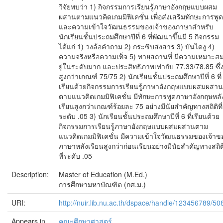
วิจัยพบว่า 1) กิจกรรมการเรียนรู้ภาษาอังกฤษแบบผสม
ผสานตามแนวคิดเกมมิฟิเคชั่น เพื่อส่งเสริมทักษะการพูด
และความเข้าใจวัฒนธรรมของเจ้าของภาษาสำหรับ
นักเรียนชั้นประถมศึกษาปีที่ 6 ที่พัฒนาขึ้นมี 5 กิจกรรม
ได้แก่ 1) วงล้อคำถาม 2) กระซิบส่งสาร 3) บันไดงู 4)
ความจริงหรือความเท็จ 5) ทายสถานที่ มีความเหมาะส
ยู่ในระดับมาก และประสิทธิภาพเท่ากับ 77.33/78.85 ซึ่
สูงกว่าเกณฑ์ 75/75 2) นักเรียนชั้นประถมศึกษาปีที่ 6 ที่
เรียนด้วยกิจกรรมการเรียนรู้ภาษาอังกฤษแบบผสมผสาน
ตามแนวคิดเกมมิฟิเคชั่น มีทักษะการพูดภาษาอังกฤษหลั
เรียนสูงกว่าเกณฑ์ร้อยละ 75 อย่างมีนัยสำคัญทางสถิติที่
ระดับ .05 3) นักเรียนชั้นประถมศึกษาปีที่ 6 ที่เรียนด้วย
กิจกรรมการเรียนรู้ภาษาอังกฤษแบบผสมผสานตาม
แนวคิดเกมมิฟิเคชั่น มีความเข้าใจวัฒนธรรมของเจ้าข
ภาษาหลังเรียนสูงกว่าก่อนเรียนอย่างมีนัยสำคัญทางสถิต
ที่ระดับ .05
Description:
Master of Education (M.Ed.)
การศึกษามหาบัณฑิต (กศ.ม.)
URI:
http://nuir.lib.nu.ac.th/dspace/handle/123456789/50
Appears in
คณะศึกษาศาสตร์