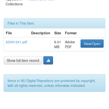
Collections:
Files in This Item:
File
Description
Size
Format
63091241.pdf
6.01
Adobe
View/Open
MB
PDF
Show full item record
Items in NU Digital Repository are protected by copyright,
with all rights reserved, unless otherwise indicated.