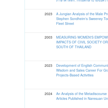
ภาษาศาสตร์: กรณีศึกษาป้ายข้อควา
2023
A Jungian Analysis of the Male Pro
Stephen Sondheim's Sweeney To
Fleet Street
2003
MEASURING WOMEN'S EMPOW
IMPACTS OF CIVIL SOCIETY O
SOUTH OF THAILAND
2023
Development of English Communicat
Wisdom and Sales Career For Gr
Projects-Based Activities
2024
An Analysis of the Metadiscourse
Articles Published in Naresuan Un