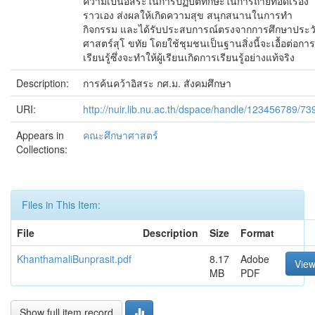
ความเป็นอิสระในการปฏิบัติทักษะในการถ่ายทอดเรื่อง
ราวเอง ส่งผลให้เกิดความสุข สนุกสนานในการทำ
กิจกรรม และได้รับประสบการณ์ตรงจากการศึกษาประวั
ศาสตร์สุโ ขทัย โดยใช้ชุมชนเป็นฐานสิ่งนี้จะเอื้อต่อการ
เรียนรู้ซึ่งจะทำให้ผู้เรียนเกิดการเรียนรู้อย่างแท้จริง
Description:
การค้นคว้าอิสระ กศ.ม. สังคมศึกษา
URI:
http://nuir.lib.nu.ac.th/dspace/handle/123456789/73
Appears in
คณะศึกษาศาสตร์
Collections:
Files in This Item:
File
Description
Size
Format
KhanthamaliBunprasit.pdf
8.17
Adobe
Vie
MB
PDF
Show full item record