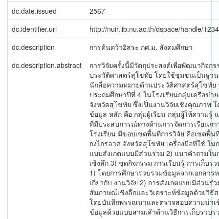
dc.date.issued
2567
dc.identifier.uri
http://nuir.lib.nu.ac.th/dspace/handle/12
dc.description
การค้นคว้าอิสระ กศ.ม. สังคมศึกษา
dc.description.abstract
การวิจัยครั้งนี้มีวัตถุประสงค์เพื่อพัฒนากิจกร
ประวัติศาสตร์สุโขทัย โดยใช้ชุมชนเป็นฐาน
นักสื่อความหมายด้านประวัติศาสตร์สุโขทัย 
ประถมศึกษาปีที่ 4 ในโรงเรียนกลุ่มเครือข่า
จังหวัดสุโขทัย ซึ่งเป็นงานวิจัยเชิงคุณภาพ โดย
ข้อมูล หลัก คือ กลุ่มผู้เรียน กลุ่มผู้ให้ความรู้
ที่มีประสบการณ์ทางด้านการจัดการเรียนก
โรงเรียน มีขอบเขตพื้นที่การวิจัย คือเขตพื้นท
กงไกรลาศ จังหวัดสุโขทัย เครื่องมือที่ใช้ ในก
แบบสังเกตแบบมีส่วนร่วม 2) แนวคำถามใน
เชิงลึก 3) ชุดกิจกรรม การเรียนรู้ การเก็บร
1) โดยการศึกษารวบรวมข้อมูลจากเอกสารหรือ
เกี่ยวกับ งานวิจัย 2) การสังเกตแบบมีส่วนร่
สัมภาษณ์เชิงลึกและวิเคราะห์ข้อมูลด้วยวิธีส
โดยบันทึกพรรณนาและตรวจสอบความน่าเชื
ข้อมูลด้วยแบบสามเส้าด้านวิธีการเก็บรวบรว