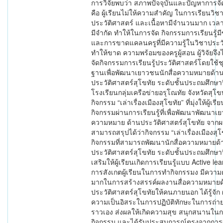
การวิจัยพบว่า สภาพปัจจุบันและปัญหาการจัด
คือ ผู้เรียนไม่ให้ความสำคัญ ในการเรียนวิช
ประวัติศาสตร์ และเนื้อหามีจำนวนมาก เวล
มีจำกัด ทำให้ในการจัด กิจกรรมการเรียนรู้มี
และการขาดแคลนครูที่มีความรู้ในวิชาประวั
ทำให้ขาด ความพร้อมของครูผู้สอน ผู้วิจัยจึ
จัดกิจกรรมการเรียนรู้ประวัติศาสตร์โดยใช้ช
ฐานเพื่อพัฒนาเยาวชนนักสื่อความหมายด้า
ประวัติศาสตร์สุโขทัย ระดับชั้นประถมศึกษาปี
โรงเรียนกลุ่มเครือข่ายอรุโณทัย จังหวัดสุโข
กิจกรรม “เล่าเรื่องเมืองสุโขทัย” ที่มุ่งให้ผู้เรีย
กิจกรรมผ่านการเรียนรู้ที่เพื่อพัฒนาพัฒนาเย
ความหมาย ด้านประวัติศาสตร์สุโขทัย จากผ
สามารถสรุปได้ว่ากิจกรรม “เล่าเรื่องเมืองสุโ
กิจกรรมที่สามารถพัฒนานักสื่อความหมายด้
ประวัติศาสตร์สุโขทัย ระดับชั้นประถมศึกษาปี
เสริมให้ผู้เรียนเกิดการเรียนรู้แบบ Active le
การสังเกตผู้เรียนในการทำกิจกรรมง มีความต
มากในการสร้างสรรค์ผลงานสื่อความหมายด
ประวัติศาสตร์สุโขทัยให้คนภายนอก ได้รู้จัก ผู
ความเป็นอิสระในการปฏิบัติทักษะในการถ่าย
ราวเอง ส่งผลให้เกิดความสุข สนุกสนานใน
กิจกรรม และได้รับประสบการณ์ตรงจากการศ