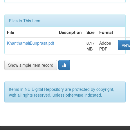
Files in This Item:
File
Description
Size
Format
KhanthamaliBunprasit.pdf
8.17
Adobe
Vie
MB
PDF
Show simple item record
Items in NU Digital Repository are protected by copyright,
with all rights reserved, unless otherwise indicated.