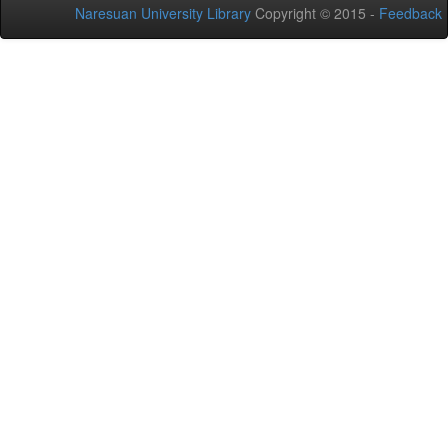
Naresuan University Library
Copyright © 2015 -
Feedback