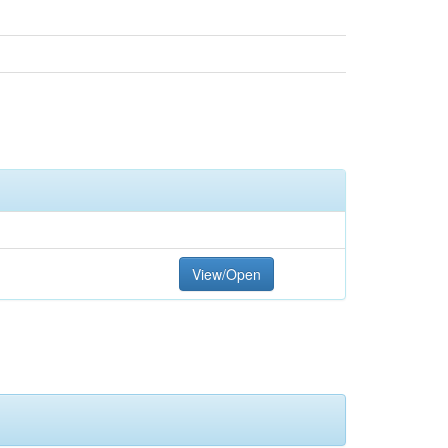
View/Open