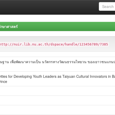
ึกษาศาสตร์
http://nuir.lib.nu.ac.th/dspace/handle/123456789/7385
ป็นฐาน เพื่อพัฒนาความเป็น นวัตกรทางวัฒนธรรมไทยวน ของเยาวชนแกนนํา
ties for Developing Youth Leaders as Taiyuan Cultural Innovators in
vince