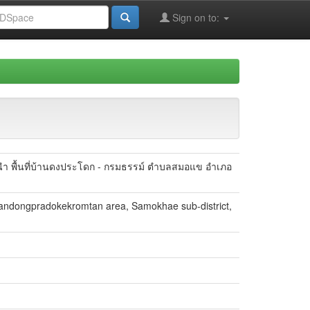
Sign on to:
 พื้นที่บ้านดงประโดก - กรมธรรม์ ตําบลสมอแข อําเภอ
 Bandongpradokekromtan area, Samokhae sub-district,