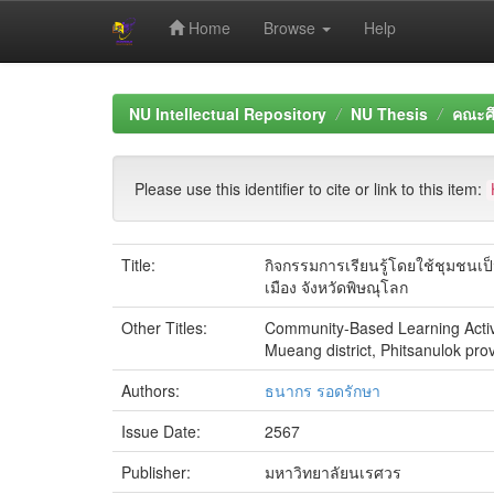
Home
Browse
Help
Skip
navigation
NU Intellectual Repository
NU Thesis
คณะศ
Please use this identifier to cite or link to this item:
Title:
กิจกรรมการเรียนรู้โดยใช้ชุมชนเ
เมือง จังหวัดพิษณุโลก
Other Titles:
Community-Based Learning Activi
Mueang district, Phitsanulok pro
Authors:
ธนากร รอดรักษา
Issue Date:
2567
Publisher:
มหาวิทยาลัยนเรศวร