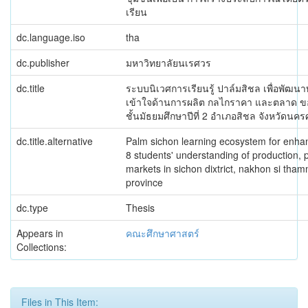
เรียน
dc.language.iso
tha
dc.publisher
มหาวิทยาลัยนเรศวร
dc.title
ระบบนิเวศการเรียนรู้ ปาล์มสิชล เพื่อพัฒน
เข้าใจด้านการผลิต กลไกราคา และตลาด ขอ
ชั้นมัธยมศึกษาปีที่ 2 อำเภอสิชล จังหวัดน
dc.title.alternative
Palm sichon learning ecosystem for enha
8 students' understanding of production, p
markets in sichon dixtrict, nakhon si tha
province
dc.type
Thesis
Appears in
คณะศึกษาศาสตร์
Collections:
Files in This Item: