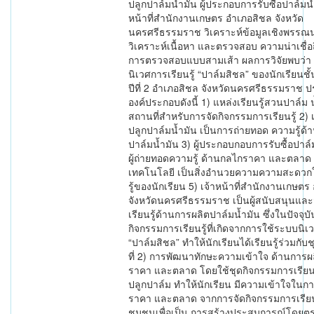
ปลูกปาล์มน้ำมัน ผู้ประกอบการรับซื้อปาล์มน
หน้าที่สำนักงานเกษตร อำเภอสิชล จังหวัด
นครศรีธรรมราช วิเคราะห์ข้อมูลเชิงพรรณ
วิเคราะห์เนื้อหา และตรวจสอบ ความน่าเชื่อถื
การตรวจสอบแบบสามเส้า ผลการวิจัยพบว่า
นิเวศการเรียนรู้ “ปาล์มสิชล” ของนักเรียนชั
ปีที่ 2 อำเภอสิชล จังหวัดนครศรีธรรมราช 
องค์ประกอบดังนี้ 1) แหล่งเรียนรู้สวนปาล์ม น
สถานที่สำหรับการจัดกิจกรรมการเรียนรู้ 2) 
ปลูกปาล์มน้ำมัน เป็นการถ่ายทอด ความรู้ด้
ปาล์มน้ำมัน 3) ผู้ประกอบกอบการรับซื้อปาล์
ผู้ถ่ายทอดความรู้ ด้านกลไกราคา และตลาด 
เทคโนโลยี เป็นสิ่งอำนวยความความสะดวก
รู้ของนักเรียน 5) เจ้าหน้าที่สำนักงานเกษต
จังหวัดนครศรีธรรมราช เป็นผู้สนับสนุนและ
เรียนรู้ด้านการผลิตปาล์มน้ำมัน ซึ่งในปัจจุบ
กิจกรรมการเรียนรู้ที่เกิดจากการใช้ระบบนิเว
“ปาล์มสิชล” ทำให้นักเรียนได้เรียนรู้ร่วมกับ
ที่ 2) การพัฒนาทักษะความเข้าใจ ด้านการผ
ราคา และตลาด โดยใช้ชุดกิจกรรมการเรียนร
ปลูกปาล์ม ทำให้นักเรียน มีความเข้าใจในก
ราคา และตลาด จากการจัดกิจกรรมการเรียนร
ชุมชนเพื่อเป็น การสร้างประสบการณ์โดยตรงใ