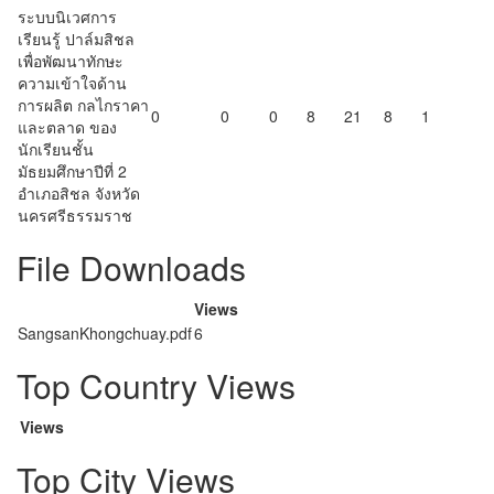
ระบบนิเวศการ
เรียนรู้ ปาล์มสิชล
เพื่อพัฒนาทักษะ
ความเข้าใจด้าน
การผลิต กลไกราคา
0
0
0
8
21
8
1
และตลาด ของ
นักเรียนชั้น
มัธยมศึกษาปีที่ 2
อำเภอสิชล จังหวัด
นครศรีธรรมราช
File Downloads
Views
SangsanKhongchuay.pdf
6
Top Country Views
Views
Top City Views