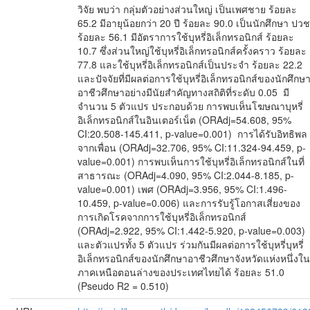
วิจัย พบว่า กลุ่มตัวอย่างส่วนใหญ่ เป็นเพศชาย ร้อยละ
65.2 มีอายุน้อยกว่า 20 ปี ร้อยละ 90.0 เป็นนักศึกษา ปวช
ร้อยละ 56.1 มีอัตราการใช้บุหรี่อิเล็กทรอนิกส์ ร้อยละ
10.7 ซึ่งส่วนใหญ่ใช้บุหรี่อิเล็กทรอนิกส์ครั้งคราว ร้อยละ
77.8 และใช้บุหรี่อิเล็กทรอนิกส์เป็นประจำ ร้อยละ 22.2
และปัจจัยที่มีผลต่อการใช้บุหรี่อิเล็กทรอนิกส์ของนักศึกษ
อาชีวศึกษาอย่างมีนัยสำคัญทางสถิติที่ระดับ 0.05 มี
จำนวน 5 ตัวแปร ประกอบด้วย การพบเห็นโฆษณาบุหรี่
อิเล็กทรอนิกส์ในอินเตอร์เน็ต (ORAdj=54.608, 95%
CI:20.508-145.411, p-value=0.001) การได้รับอิทธิพล
จากเพื่อน (ORAdj=32.706, 95% CI:11.324-94.459, p-
value=0.001) การพบเห็นการใช้บุหรี่อิเล็กทรอนิกส์ในที่
สาธารณะ (ORAdj=4.090, 95% CI:2.044-8.185, p-
value=0.001) เพศ (ORAdj=3.956, 95% CI:1.496-
10.459, p-value=0.006) และการรับรู้โอกาสเสี่ยงของ
การเกิดโรคจากการใช้บุหรี่อิเล็กทรอนิกส์
(ORAdj=2.922, 95% CI:1.442-5.920, p-value=0.003)
และตัวแปรทั้ง 5 ตัวแปร ร่วมกันมีผลต่อการใช้บุหรี่บุหรี่
อิเล็กทรอนิกส์ของนักศึกษาอาชีวศึกษาจังหวัดแห่งหนึ่งใน
ภาคเหนือตอนล่างของประเทศไทยได้ ร้อยละ 51.0
(Pseudo R2 = 0.510)