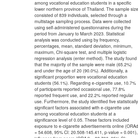
among vocational education students in a specific
lower northern province of Thailand. The sample siz
consisted of 839 individuals, selected through a
multistage sampling process. Data were collected
using self-administered questionnaires during the
period from January to March 2023. Statistical
analysis was conducted using by frequency,
percentages, mean, standard deviation, minimum,
maximum, Chi-square test, and multiple logistic
regression analysis (enter method). The study found
that the majority of the sample were male (65.2%)
and under the age of 20 (90.0%). Additionally, a
significant proportion were vocational education
students (56.1%). Regarding e-cigarette use, 10.7%
of participants reported occasional use, 77.8%
reported frequent use, and 22.2% reported regular
use. Furthermore, the study identified five statistically
significant factors associated with e-cigarette use
among vocational education students at a
significance level of 0.05. These factors included
exposure to e-cigarette advertisements online (ORAd
= 54.608, 95% CI: 20.508-145.411, p-value = 0.001),