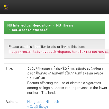
Skip
navigation
NU Intellectual Repository
NU Thesis
คณะสาธารณสุขศาสตร์
Please use this identifier to cite or link to this item:
http://nuir.lib.nu.ac.th/dspace/handle/123456789/61
Title:
ปัจจัยที่มีผลต่อการใช้บุหรี่อิเล็กทรอนิกส์ของนักศึกษา
อาชีวศึกษาจังหวัดแห่งหนึ่งในภาคเหนือตอนล่างของ
ประเทศไทย
Factors affecting the use of electronic cigarettes
among college students in one province in the lower
northern Thailand.
Authors:
Nungrudee Nimnuch
หนึ่งฤดี นิ่มนุช