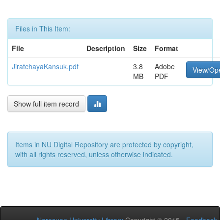
Files in This Item:
File
Description
Size
Format
JiratchayaKansuk.pdf
3.8
Adobe
View/Op
MB
PDF
Show full item record
Items in NU Digital Repository are protected by copyright,
with all rights reserved, unless otherwise indicated.