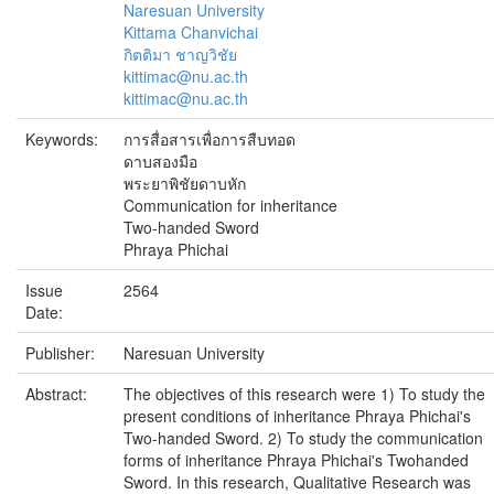
Naresuan University
Kittama Chanvichai
กิตติมา ชาญวิชัย
kittimac@nu.ac.th
kittimac@nu.ac.th
Keywords:
การสื่อสารเพื่อการสืบทอด
ดาบสองมือ
พระยาพิชัยดาบหัก
Communication for inheritance
Two-handed Sword
Phraya Phichai
Issue
2564
Date:
Publisher:
Naresuan University
Abstract:
The objectives of this research were 1) To study the
present conditions of inheritance Phraya Phichai's
Two-handed Sword. 2) To study the communication
forms of inheritance Phraya Phichai's Twohanded
Sword. In this research, Qualitative Research was