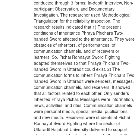
conducted through 3 forms: In-depth Interview, Non-
participant Observation, and Documentary
Investigation. The researcher used Methodological
Triangulation for the reliability inspection. The
research results indicated that 1) The present
conditions of inheritance Phraya Phichai's Two-
handed Sword affected to the inheritance. They were
obstacles of inheritors, of performances, of
communication channels, and of receivers or
learners. So, Pichai Ronnayut Sword Fighting
adapted themselves so that Phraya Phichai's Two-
handed Sword in Uttaradit could exist. 2) The
communication forms to inherit Phraya Phichai's Two
handed Sword in Uttaradit were senders, messages,
communication channels, and receivers. It showed
that all factors related to each other. Only senders
inherited Phraya Pichai. Messages were information,
news, activities, and rites. Communication channels
were personal media, special media, publications,
and new media. Receivers were students at Pichai
Ronnayut Sword Fighting where the sector of
Uttaradit Rajabhat University delivered to support,