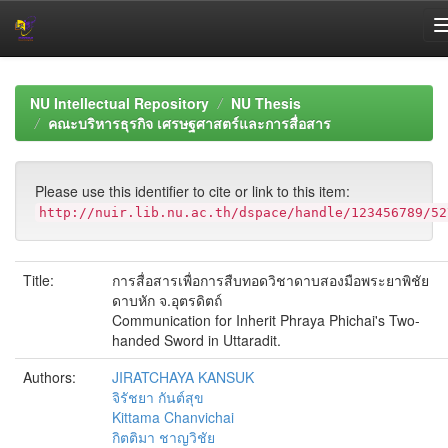
Skip
navigation
NU Intellectual Repository
NU Thesis
คณะบริหารธุรกิจ เศรษฐศาสตร์และการสื่อสาร
Please use this identifier to cite or link to this item:
http://nuir.lib.nu.ac.th/dspace/handle/123456789/52
Title:
การสื่อสารเพื่อการสืบทอดวิชาดาบสองมือพระยาพิชัย
ดาบหัก จ.อุตรดิตถ์
Communication for Inherit Phraya Phichai's Two-
handed Sword in Uttaradit.
Authors:
JIRATCHAYA KANSUK
จิรัชยา กันต์สุข
Kittama Chanvichai
กิตติมา ชาญวิชัย