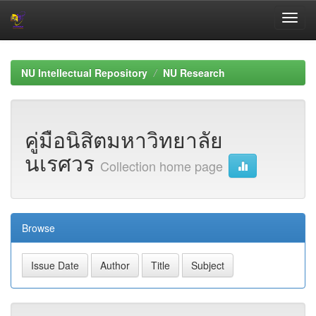
Skip
navigation
NU Intellectual Repository
NU Research
คู่มือนิสิตมหาวิทยาลัย
นเรศวร
Collection home page
Browse