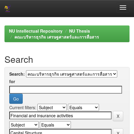
Skip
navigation
NU Intellectual Repository
NU Thesis
คณะบริหารธุรกิจ เศรษฐศาสตร์และการสื่อสาร
Search
Search:
for
Current filters: