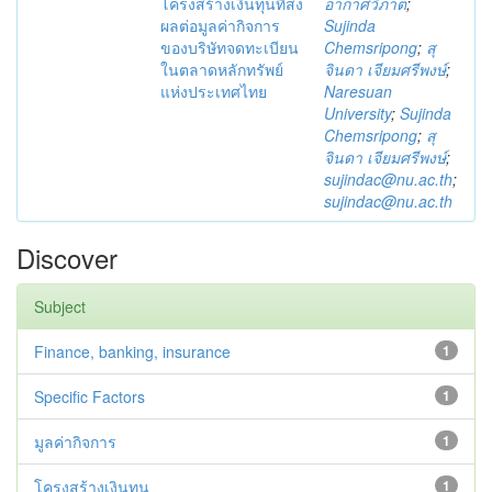
โครงสร้างเงินทุนที่ส่ง
อากาศวิภาต
;
ผลต่อมูลค่ากิจการ
Sujinda
ของบริษัทจดทะเบียน
Chemsripong
;
สุ
ในตลาดหลักทรัพย์
จินดา เจียมศรีพงษ์
;
แห่งประเทศไทย
Naresuan
University
;
Sujinda
Chemsripong
;
สุ
จินดา เจียมศรีพงษ์
;
sujindac@nu.ac.th
;
sujindac@nu.ac.th
Discover
Subject
Finance, banking, insurance
1
Specific Factors
1
มูลค่ากิจการ
1
โครงสร้างเงินทุน
1