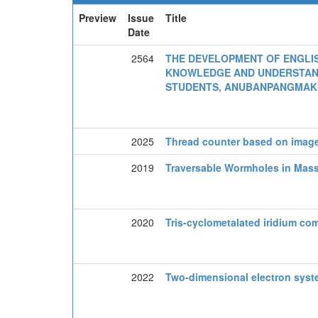
Preview
Issue
Title
Date
2564
THE DEVELOPMENT OF ENGLI
KNOWLEDGE AND UNDERSTAND
STUDENTS, ANUBANPANGMAK
2025
Thread counter based on image
2019
Traversable Wormholes in Mass
2020
Tris-cyclometalated iridium co
2022
Two-dimensional electron syste