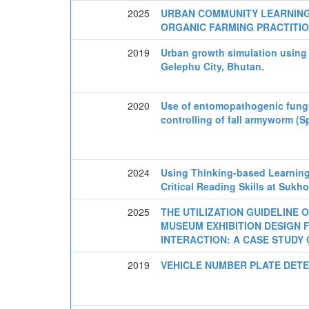
2025
URBAN COMMUNITY LEARNIN
ORGANIC FARMING PRACTITI
2019
Urban growth simulation using
Gelephu City, Bhutan.
2020
Use of entomopathogenic fung
controlling of fall armyworm (S
2024
Using Thinking-based Learning
Critical Reading Skills at Suk
2025
THE UTILIZATION GUIDELINE 
MUSEUM EXHIBITION DESIGN F
INTERACTION: A CASE STUDY 
2019
VEHICLE NUMBER PLATE DETE