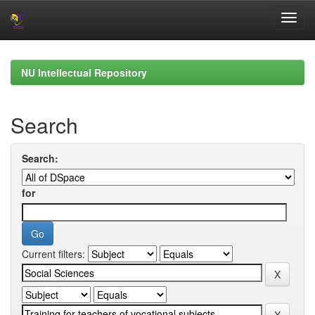
Skip
navigation
NU Intellectual Repository
Search
Search:
for
Current filters: