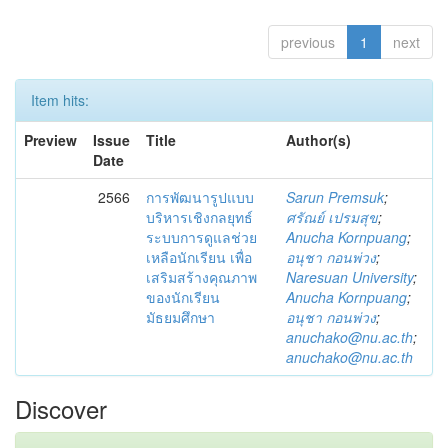
previous
1
next
Item hits:
Preview
Issue
Title
Author(s)
Date
2566
การพัฒนารูปแบบ
Sarun Premsuk
;
บริหารเชิงกลยุทธ์
ศรัณย์ เปรมสุข
;
ระบบการดูแลช่วย
Anucha Kornpuang
;
เหลือนักเรียน เพื่อ
อนุชา กอนพ่วง
;
เสริมสร้างคุณภาพ
Naresuan University
;
ของนักเรียน
Anucha Kornpuang
;
มัธยมศึกษา
อนุชา กอนพ่วง
;
anuchako@nu.ac.th
;
anuchako@nu.ac.th
Discover