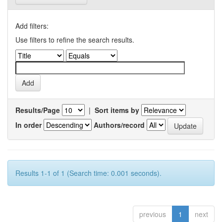
Add filters:
Use filters to refine the search results.
Results/Page
|
Sort items by
In order
Authors/record
Results 1-1 of 1 (Search time: 0.001 seconds).
previous
1
next