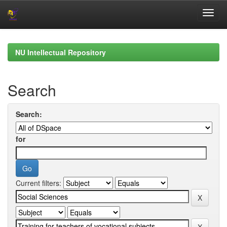
Skip
navigation
NU Intellectual Repository
Search
Search:
for
Current filters: