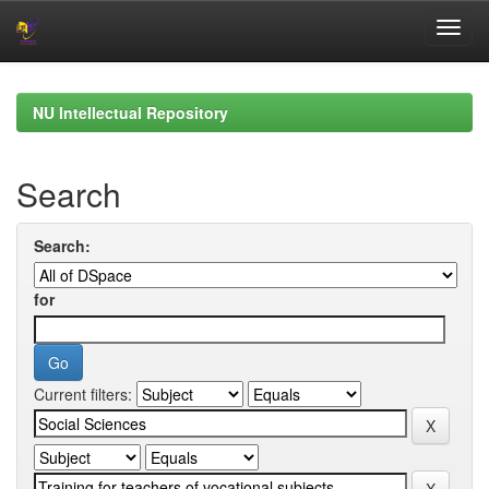
Skip
navigation
NU Intellectual Repository
Search
Search:
for
Current filters: