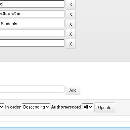
In order
Authors/record