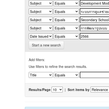
Start a new search
Add filters:
Use filters to refine the search results.
Results/Page
|
Sort items by