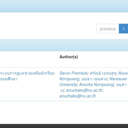
previous
1
Author(s)
ระบบการดูแลช่วยเหลือนักเรียน
Sarun Premsuk
;
ศรัณย์ เปรมสุข
;
Anuc
มัธยมศึกษา
Kornpuang
;
อนุชา กอนพ่วง
;
Naresuan
University
;
Anucha Kornpuang
;
อนุชา 
วง
;
anuchako@nu.ac.th
;
anuchako@nu.ac.th