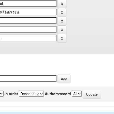
In order
Authors/record