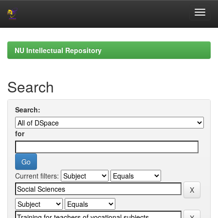
Skip
navigation
NU Intellectual Repository
Search
Search:
for
Current filters: