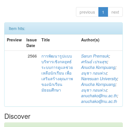
previous
1
next
Item hits:
Preview
Issue
Title
Author(s)
Date
2566
การพัฒนารูปแบบ
Sarun Premsuk
;
บริหารเชิงกลยุทธ์
ศรัณย์ เปรมสุข
;
ระบบการดูแลช่วย
Anucha Kornpuang
;
เหลือนักเรียน เพื่อ
อนุชา กอนพ่วง
;
เสริมสร้างคุณภาพ
Naresuan University
;
ของนักเรียน
Anucha Kornpuang
;
มัธยมศึกษา
อนุชา กอนพ่วง
;
anuchako@nu.ac.th
;
anuchako@nu.ac.th
Discover