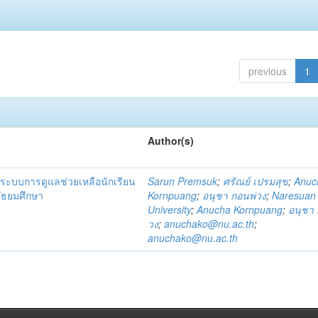
previous
1
Author(s)
ระบบการดูแลช่วยเหลือนักเรียน
Sarun Premsuk
;
ศรัณย์ เปรมสุข
;
Anuc
มัธยมศึกษา
Kornpuang
;
อนุชา กอนพ่วง
;
Naresuan
University
;
Anucha Kornpuang
;
อนุชา 
วง
;
anuchako@nu.ac.th
;
anuchako@nu.ac.th