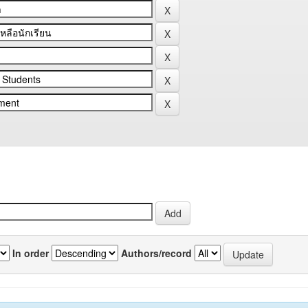
In order
Authors/record