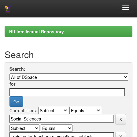
Skip
navigation
NU Intellectual Repository
Search
Search:
for
Current filters: