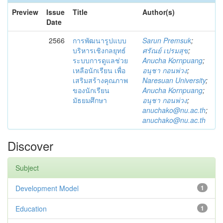
Preview
Issue
Title
Author(s)
Date
2566
การพัฒนารูปแบบ
Sarun Premsuk
;
บริหารเชิงกลยุทธ์
ศรัณย์ เปรมสุข
;
ระบบการดูแลช่วย
Anucha Kornpuang
;
เหลือนักเรียน เพื่อ
อนุชา กอนพ่วง
;
เสริมสร้างคุณภาพ
Naresuan University
;
ของนักเรียน
Anucha Kornpuang
;
มัธยมศึกษา
อนุชา กอนพ่วง
;
anuchako@nu.ac.th
;
anuchako@nu.ac.th
Discover
Subject
Development Model
1
Education
1