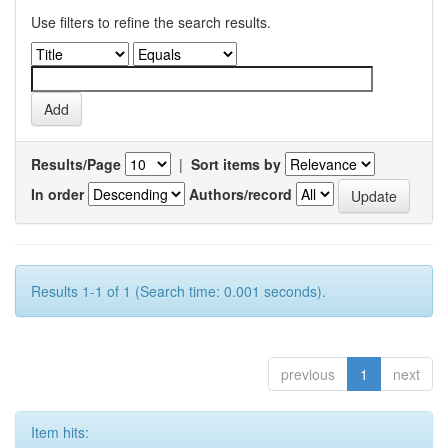
Use filters to refine the search results.
Results/Page
|
Sort items by
In order
Authors/record
Results 1-1 of 1 (Search time: 0.001 seconds).
previous
1
next
Item hits: