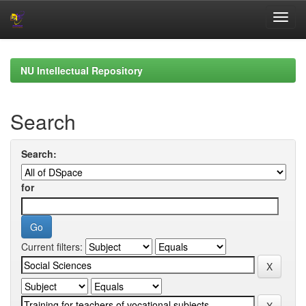
Skip
navigation
NU Intellectual Repository
Search
Search:
for
Current filters: