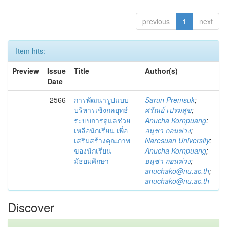
previous
1
next
Item hits:
Preview
Issue
Title
Author(s)
Date
2566
การพัฒนารูปแบบ
Sarun Premsuk
;
บริหารเชิงกลยุทธ์
ศรัณย์ เปรมสุข
;
ระบบการดูแลช่วย
Anucha Kornpuang
;
เหลือนักเรียน เพื่อ
อนุชา กอนพ่วง
;
เสริมสร้างคุณภาพ
Naresuan University
;
ของนักเรียน
Anucha Kornpuang
;
มัธยมศึกษา
อนุชา กอนพ่วง
;
anuchako@nu.ac.th
;
anuchako@nu.ac.th
Discover