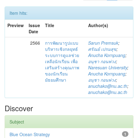
Item hits:
Preview
Issue
Title
Author(s)
Date
2566
การพัฒนารูปแบบ
Sarun Premsuk
;
บริหารเชิงกลยุทธ์
ศรัณย์ เปรมสุข
;
ระบบการดูแลช่วย
Anucha Kornpuang
;
เหลือนักเรียน เพื่อ
อนุชา กอนพ่วง
;
เสริมสร้างคุณภาพ
Naresuan University
;
ของนักเรียน
Anucha Kornpuang
;
มัธยมศึกษา
อนุชา กอนพ่วง
;
anuchako@nu.ac.th
;
anuchako@nu.ac.th
Discover
Subject
Blue Ocean Strategy
1