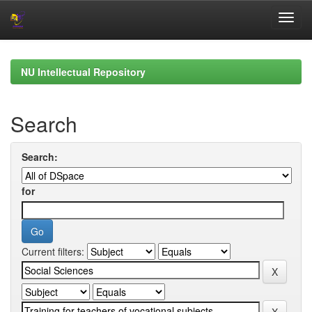
Skip
navigation
NU Intellectual Repository
Search
Search:
for
Current filters: