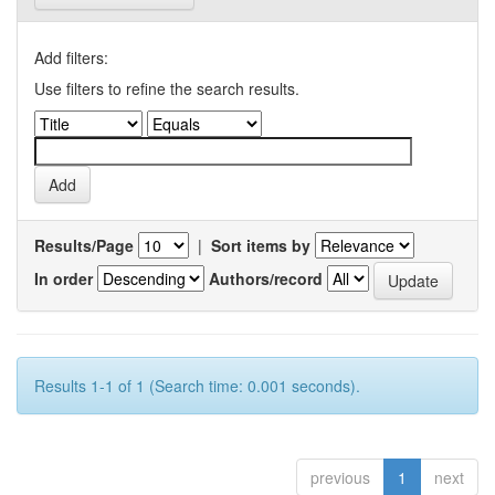
Add filters:
Use filters to refine the search results.
Results/Page
|
Sort items by
In order
Authors/record
Results 1-1 of 1 (Search time: 0.001 seconds).
previous
1
next