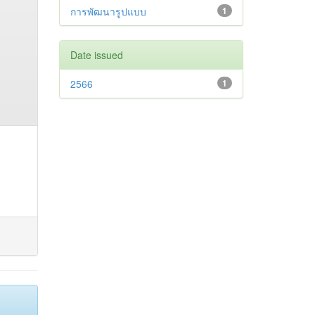
การพัฒนารูปแบบ
1
Date issued
2566
1