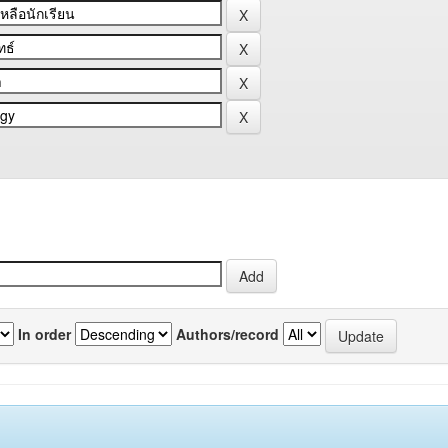
In order
Authors/record