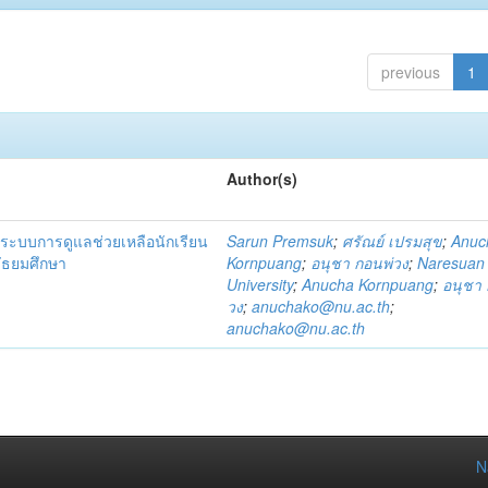
previous
1
Author(s)
ระบบการดูแลช่วยเหลือนักเรียน
Sarun Premsuk
;
ศรัณย์ เปรมสุข
;
Anuc
มัธยมศึกษา
Kornpuang
;
อนุชา กอนพ่วง
;
Naresuan
University
;
Anucha Kornpuang
;
อนุชา 
วง
;
anuchako@nu.ac.th
;
anuchako@nu.ac.th
N