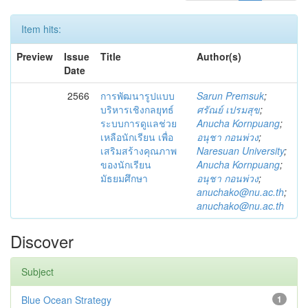
Item hits:
Preview
Issue
Title
Author(s)
Date
2566
การพัฒนารูปแบบ
Sarun Premsuk
;
บริหารเชิงกลยุทธ์
ศรัณย์ เปรมสุข
;
ระบบการดูแลช่วย
Anucha Kornpuang
;
เหลือนักเรียน เพื่อ
อนุชา กอนพ่วง
;
เสริมสร้างคุณภาพ
Naresuan University
;
ของนักเรียน
Anucha Kornpuang
;
มัธยมศึกษา
อนุชา กอนพ่วง
;
anuchako@nu.ac.th
;
anuchako@nu.ac.th
Discover
Subject
Blue Ocean Strategy
1