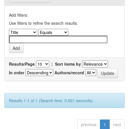
Add filters:
Use filters to refine the search results.
Results/Page
|
Sort items by
In order
Authors/record
Results 1-1 of 1 (Search time: 0.001 seconds).
previous
1
next