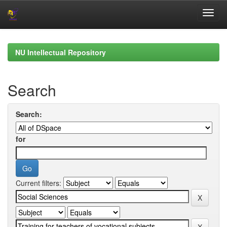
Skip
navigation
NU Intellectual Repository
Search
Search:
for
Current filters: