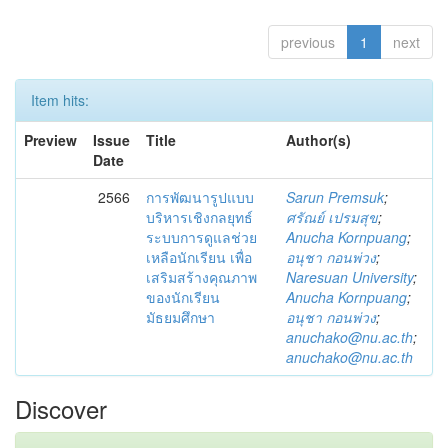
previous
1
next
Item hits:
Preview
Issue
Title
Author(s)
Date
2566
การพัฒนารูปแบบ
Sarun Premsuk
;
บริหารเชิงกลยุทธ์
ศรัณย์ เปรมสุข
;
ระบบการดูแลช่วย
Anucha Kornpuang
;
เหลือนักเรียน เพื่อ
อนุชา กอนพ่วง
;
เสริมสร้างคุณภาพ
Naresuan University
;
ของนักเรียน
Anucha Kornpuang
;
มัธยมศึกษา
อนุชา กอนพ่วง
;
anuchako@nu.ac.th
;
anuchako@nu.ac.th
Discover