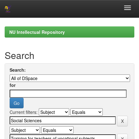
Skip
navigation
NU Intellectual Repository
Search
Search:
for
Current filters: