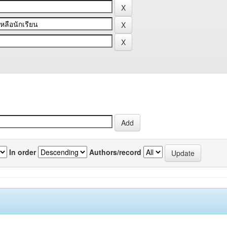
In order
Authors/record