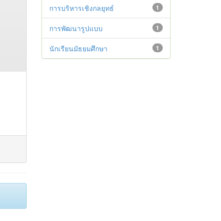
การบริหารเชิงกลยุทธ์
1
การพัฒนารูปแบบ
1
นักเรียนมัธยมศึกษา
1