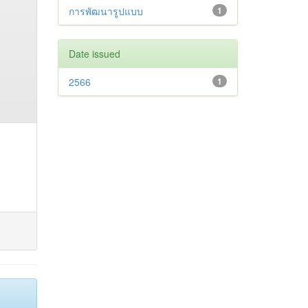
การพัฒนารูปแบบ
1
Date issued
2566
1