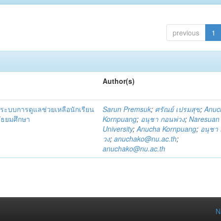
previous
1
Author(s)
ระบบการดูแลช่วยเหลือนักเรียน
Sarun Premsuk
;
ศรัณย์ เปรมสุข
;
Anuc
มัธยมศึกษา
Kornpuang
;
อนุชา กอนพ่วง
;
Naresuan
University
;
Anucha Kornpuang
;
อนุชา 
วง
;
anuchako@nu.ac.th
;
anuchako@nu.ac.th
N