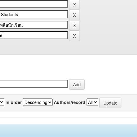
In order
Authors/record