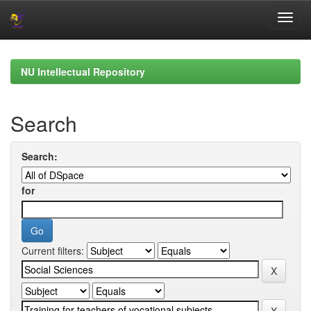
Skip
navigation
NU Intellectual Repository
Search
Search:
for
Current filters: