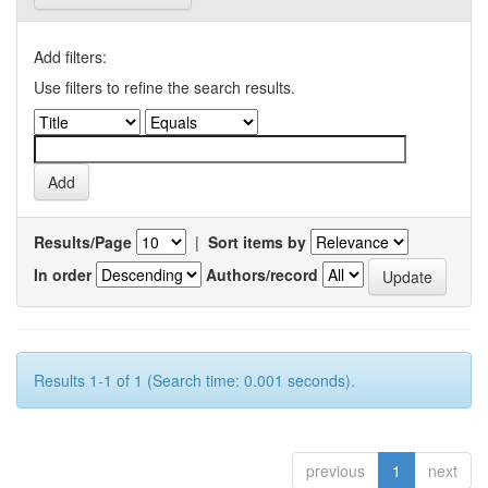
Add filters:
Use filters to refine the search results.
Results/Page
|
Sort items by
In order
Authors/record
Results 1-1 of 1 (Search time: 0.001 seconds).
previous
1
next