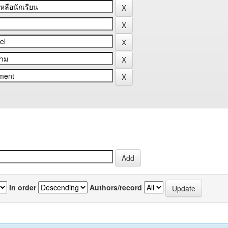
In order
Authors/record