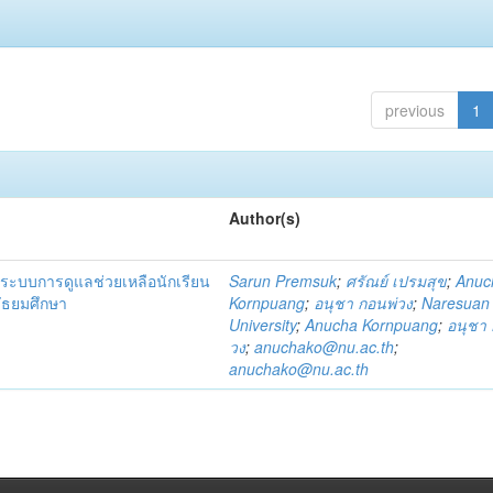
previous
1
Author(s)
ระบบการดูแลช่วยเหลือนักเรียน
Sarun Premsuk
;
ศรัณย์ เปรมสุข
;
Anuc
มัธยมศึกษา
Kornpuang
;
อนุชา กอนพ่วง
;
Naresuan
University
;
Anucha Kornpuang
;
อนุชา 
วง
;
anuchako@nu.ac.th
;
anuchako@nu.ac.th