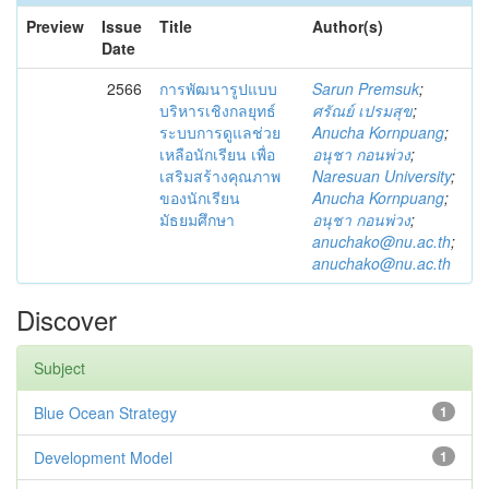
Preview
Issue
Title
Author(s)
Date
2566
การพัฒนารูปแบบ
Sarun Premsuk
;
บริหารเชิงกลยุทธ์
ศรัณย์ เปรมสุข
;
ระบบการดูแลช่วย
Anucha Kornpuang
;
เหลือนักเรียน เพื่อ
อนุชา กอนพ่วง
;
เสริมสร้างคุณภาพ
Naresuan University
;
ของนักเรียน
Anucha Kornpuang
;
มัธยมศึกษา
อนุชา กอนพ่วง
;
anuchako@nu.ac.th
;
anuchako@nu.ac.th
Discover
Subject
Blue Ocean Strategy
1
Development Model
1