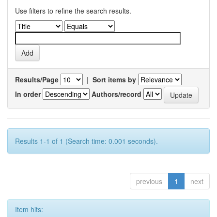
Use filters to refine the search results.
Results/Page
|
Sort items by
In order
Authors/record
Results 1-1 of 1 (Search time: 0.001 seconds).
previous
1
next
Item hits: