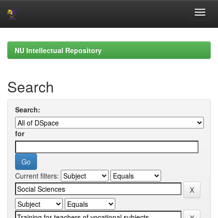
Skip
navigation
NU Intellectual Repository
Search
Search:
for
Current filters: