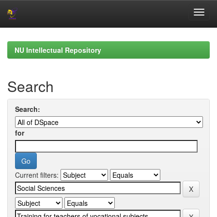
Skip
navigation
NU Intellectual Repository
Search
Search:
for
Current filters: