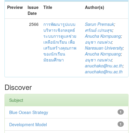
Preview
Issue
Title
Author(s)
Date
2566
การพัฒนารูปแบบ
Sarun Premsuk
;
บริหารเชิงกลยุทธ์
ศรัณย์ เปรมสุข
;
ระบบการดูแลช่วย
Anucha Kornpuang
;
เหลือนักเรียน เพื่อ
อนุชา กอนพ่วง
;
เสริมสร้างคุณภาพ
Naresuan University
;
ของนักเรียน
Anucha Kornpuang
;
มัธยมศึกษา
อนุชา กอนพ่วง
;
anuchako@nu.ac.th
;
anuchako@nu.ac.th
Discover
Subject
Blue Ocean Strategy
1
Development Model
1