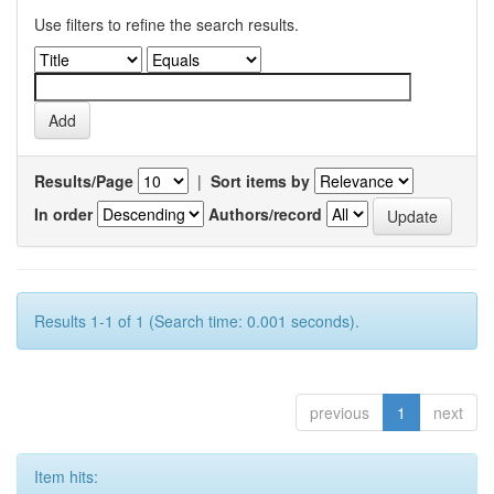
Use filters to refine the search results.
Results/Page
|
Sort items by
In order
Authors/record
Results 1-1 of 1 (Search time: 0.001 seconds).
previous
1
next
Item hits: