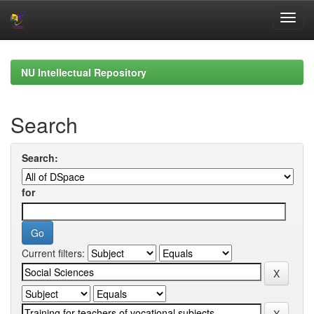
Skip
navigation
NU Intellectual Repository
Search
Search:
for
Current filters: