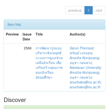
previous
1
next
Item hits:
Preview
Issue
Title
Author(s)
Date
2566
การพัฒนารูปแบบ
Sarun Premsuk
;
บริหารเชิงกลยุทธ์
ศรัณย์ เปรมสุข
;
ระบบการดูแลช่วย
Anucha Kornpuang
;
เหลือนักเรียน เพื่อ
อนุชา กอนพ่วง
;
เสริมสร้างคุณภาพ
Naresuan University
;
ของนักเรียน
Anucha Kornpuang
;
มัธยมศึกษา
อนุชา กอนพ่วง
;
anuchako@nu.ac.th
;
anuchako@nu.ac.th
Discover