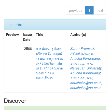
previous
1
next
Item hits:
Preview
Issue
Title
Author(s)
Date
2566
การพัฒนารูปแบบ
Sarun Premsuk
;
บริหารเชิงกลยุทธ์
ศรัณย์ เปรมสุข
;
ระบบการดูแลช่วย
Anucha Kornpuang
;
เหลือนักเรียน เพื่อ
อนุชา กอนพ่วง
;
เสริมสร้างคุณภาพ
Naresuan University
;
ของนักเรียน
Anucha Kornpuang
;
มัธยมศึกษา
อนุชา กอนพ่วง
;
anuchako@nu.ac.th
;
anuchako@nu.ac.th
Discover