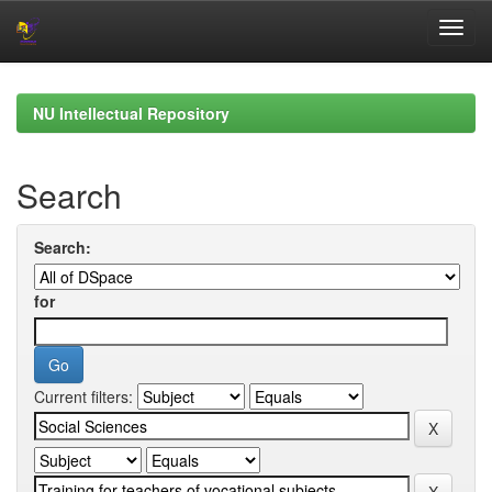
Skip
navigation
NU Intellectual Repository
Search
Search:
for
Current filters: